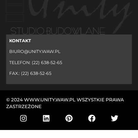
KONTAKT
BIURO@UNITY.WAW.PL
TELEFON:
(22) 638-52-65
FAX.:
(22) 638-52-65
© 2024 WWW.UNITY.WAW.PL WSZYSTKIE PRAWA
ZASTRZEŻONE