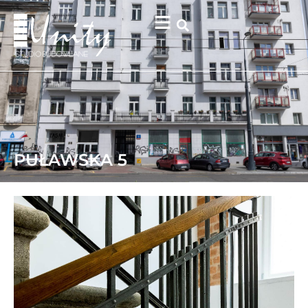
PUŁAWSKA 5