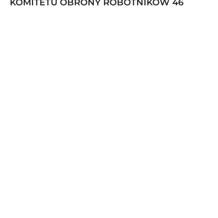
KOMITETU OBRONY ROBOTNIKÓW 46